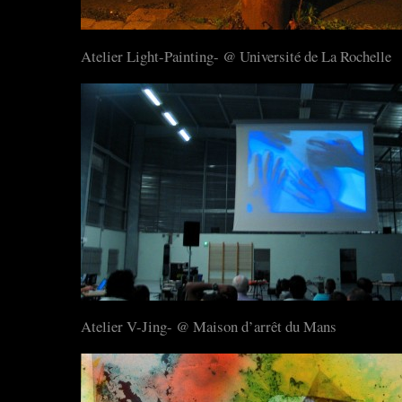
Atelier Light-Painting- @ Université de La Rochelle
Atelier V-Jing- @ Maison d’arrêt du Mans