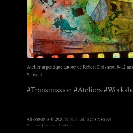
Atelier argentique autour de Robert Doisneau 8-12 ans
Sauvant
#Transmission #Ateliers #Worksh
All content is © 2026 by
SLG
. All rights reserved.
WordPress
|
Sandbox
|
Autofocus