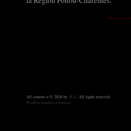
— — 
All content is © 2026 by
SLG
. All rights reserved.
WordPress
|
Sandbox
|
Autofocus