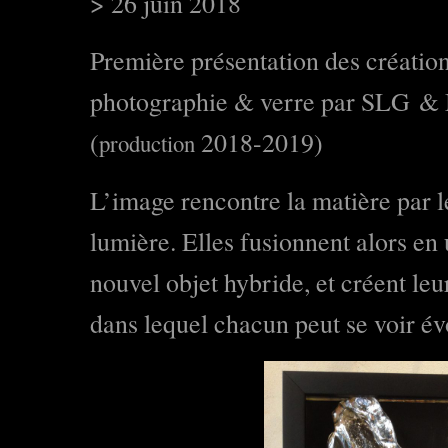
> 26 juin 2018
Première présentation des créatio
photographie & verre par
SLG
&
(
2018-2019)
production
L’image rencontre la matière par 
lumière. Elles fusionnent alors en 
nouvel objet hybride, et créent le
dans lequel chacun peut se voir év