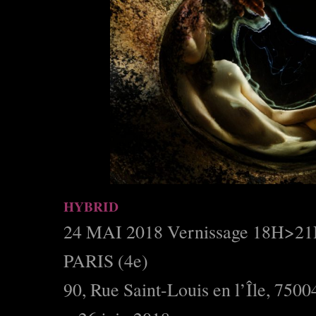
HYBRID
24 MAI 2018 Vernissage 18H>2
PARIS (4e)
90, Rue Saint-Louis en l
’Î
le, 7500