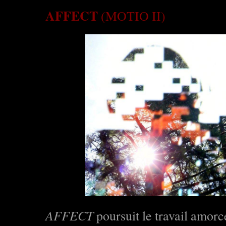
AFFECT
(MOTIO II)
AFFECT
poursuit le travail amorc