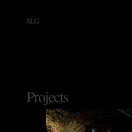
SLG
Projects